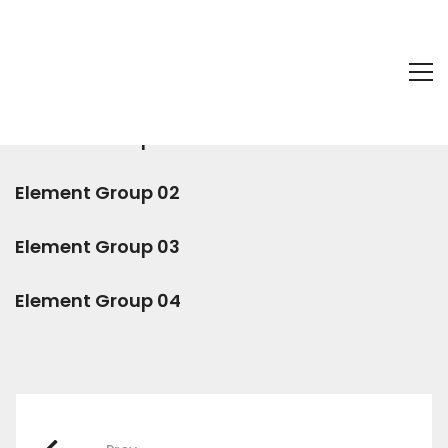
Elements
22 juin 2018
Element Group 01
Element Group 02
Element Group 03
Element Group 04
Post